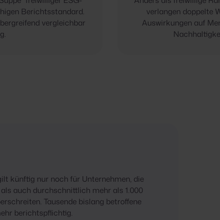
uppe" freiwilliger ESG-
Anders als freiwillige 
higen Berichtsstandard.
verlangen doppelte 
ergreifend vergleichbar
Auswirkungen auf Me
g.
Nachhaltigke
ilt künftig nur noch für Unternehmen, die
als auch durchschnittlich mehr als 1.000
erschreiten. Tausende bislang betroffene
hr berichtspflichtig.