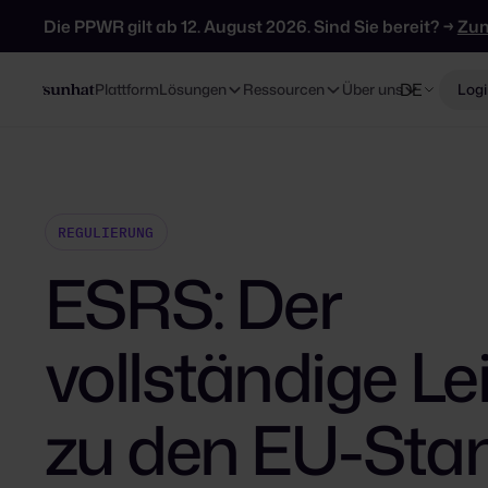
Die PPWR gilt ab 12. August 2026. Sind Sie bereit? →
Zu
DE
Plattform
Lösungen
Ressourcen
Über uns
Logi
REGULIERUNG
ESRS: Der
vollständige Le
zu den EU-Sta