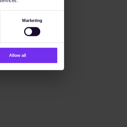
 services.
Marketing
Allow all