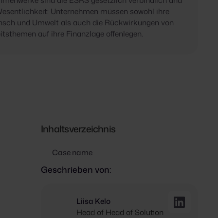
Rahmenwerke sind die ESRS gesetzlich verbindlich und
Wesentlichkeit: Unternehmen müssen sowohl ihre
nsch und Umwelt als auch die Rückwirkungen von
itsthemen auf ihre Finanzlage offenlegen.
Inhaltsverzeichnis
Case name
Geschrieben von:
Liisa Kelo
Head of Head of Solution