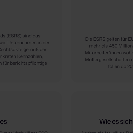
rds (ESRS) sind das
Die ESRS gelten für E
 wie Unternehmen in der
mehr als 450 Million
e Rechtsakte gemäß der
Mitarbeiter*innen wäh
onkreten Kennzahlen,
Muttergesellschaften 
 für berichtspflichtige
fallen ab 2
 es
Wie es sich