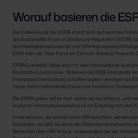
Worauf basieren die ES
Die Entwicklung der ESRS stützt sich auf zentrale Rah
die Sustainable Finance Disclosure Regulation (SFDR) so
Nachhaltigkeitsstandards und Offenlegungsempfehlungen v
(GRI) oder der Task Force on Climate-Related Financial 
EFRAG arbeitet dabei eng mit dem International Sustain
Foundation zusammen. Während die ISSB-Standards eine
Finanzberichterstattung schaffen wollen, verfolgen die E
reinen Informationsbedürfnisse von Investoren hinausgeh
Die ESRS gehen daher dort weiter, wo es nötig ist, und 
breiteren Informationsspektrums im Einklang mit dem
Unternehmen, die bereits nach GRI berichten, werden e
feststellen, da GRI als eines der Referenzrahmenwerke d
Bereichen über GRI hinaus, insbesondere bei der finanzie