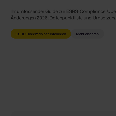
Ihr umfassender Guide zur ESRS-Compliance: Über
Änderungen 2026, Datenpunktliste und Umsetzung
CSRD Roadmap herunterladen
Mehr erfahren