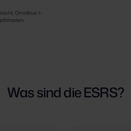
sicht, Omnibus-I-
sfahrplan.
Was sind die ESRS?