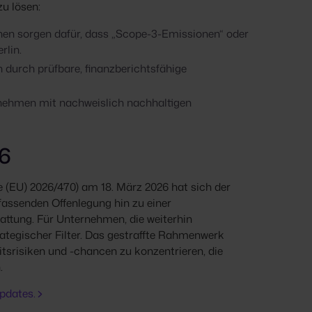
u lösen:
onen sorgen dafür, dass „Scope-3-Emissionen“ oder
rlin.
 durch prüfbare, finanzberichtsfähige
ernehmen mit nachweislich nachhaltigen
26
ie (EU) 2026/470) am 18. März 2026 hat sich der
assenden Offenlegung hin zu einer
attung. Für Unternehmen, die weiterhin
trategischer Filter. Das gestraffte Rahmenwerk
tsrisiken und -chancen zu konzentrieren, die
.
pdates.