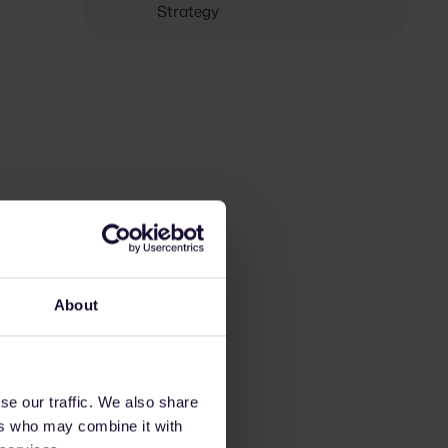
Strategy
About
se our traffic. We also share
ers who may combine it with