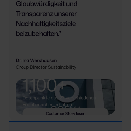
Glaubwürdigkeit und
Transparenz unserer
Nachhaltigkeitsziele
beizubehalten.”
Dr. Ina Werxhausen
Group Director Sustainability
1,100+
Datenpunkte aus 27 verschiedenen
Fachbereichen erhalten
Customer Story lesen