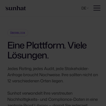
DE
ÜBERBLICK
Eine Plattform. Viele
Lösungen.
Jedes Rating, jedes Audit, jede Stakeholder-
Anfrage braucht Nachweise. Ihre sollten nicht an
12 verschiedenen Orten liegen.
Sunhat verwandelt Ihre verstreuten
Nachhaltigkeits- und Compliance-Daten in eine
zentrale Proof Library — damit Sie jederzeit