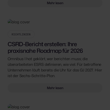
Mehr lesen
RICHTLINIEN
CSRD-Bericht erstellen: Ihre
praxisnahe Roadmap für 2026
Omnibus I hat geklärt, wer berichten muss; die
überarbeiteten ESRS definieren, wie viel. Für betroffene
Unternehmen läuft bereits die Uhr für das GJ 2027. Hier
ist der Sechs-Schritte-Plan.
Mehr lesen