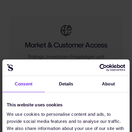
Market & Customer Access
Ratings, Investoren-Fragebögen und
Kundenanfragen landen täglich auf Ihrem
Schreibtisch. Sunhat hält Ihren Nachweis
bereit — damit Deals nicht ins Stocken
geraten und Ihr EcoVadis-Score Ihre
Consent
Details
About
tatsächliche Arbeit widerspiegelt.
This website uses cookies
We use cookies to personalise content and ads, to
provide social media features and to analyse our traffic.
We also share information about your use of our site with