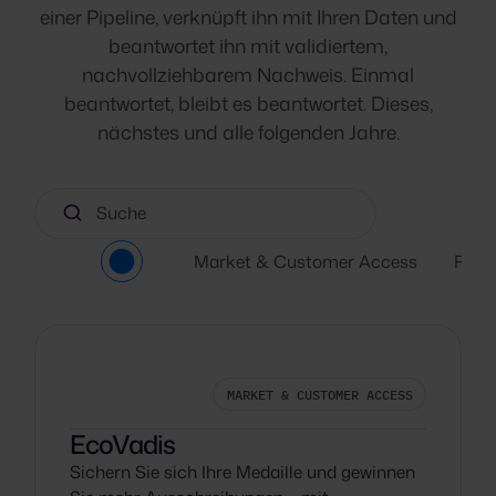
einer Pipeline, verknüpft ihn mit Ihren Daten und
beantwortet ihn mit validiertem,
nachvollziehbarem Nachweis. Einmal
beantwortet, bleibt es beantwortet. Dieses,
nächstes und alle folgenden Jahre.
Alle anzeigen
Market & Customer Access
Regu
MARKET & CUSTOMER ACCESS
EcoVadis
Sichern Sie sich Ihre Medaille und gewinnen