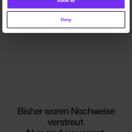
Allow all
Deny
Bisher waren Nachweise
verstreut.