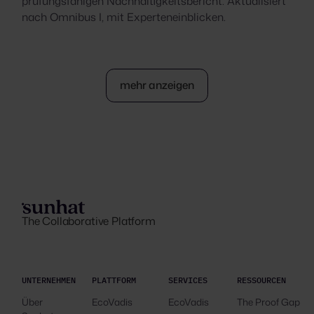
prüfungsfähigen Nachhaltigkeitsbericht. Aktualisiert
nach Omnibus I, mit Experteneinblicken.
mehr anzeigen
The Collaborative Platform
UNTERNEHMEN
PLATTFORM
SERVICES
RESSOURCEN
Über
EcoVadis
EcoVadis
The Proof Gap