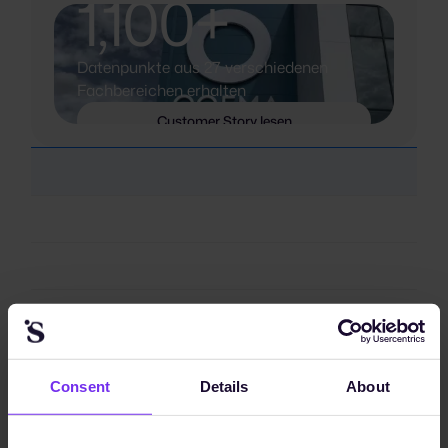
1,100+
Datenpunkte aus 27 verschiedenen
Fachbereichen erhalten
Customer Story lesen
Consent
Details
About