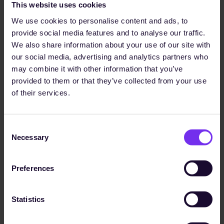
This website uses cookies
We use cookies to personalise content and ads, to
provide social media features and to analyse our traffic.
We also share information about your use of our site with
our social media, advertising and analytics partners who
PLATTFORM LÖSUNGEN
may combine it with other information that you’ve
Weitere Plattform
provided to them or that they’ve collected from your use
Alle
of their services.
Lösungen
Plattform
Lösungen
kennenlernen
anzeigen
Consent
Necessary
Selection
Preferences
Statistics
REGULATORY COMPLIANCE