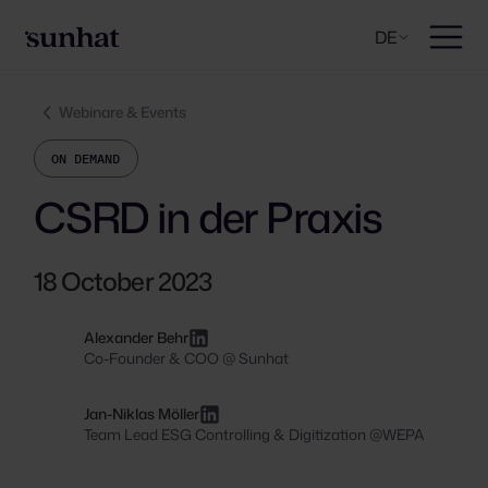
DE
Webinare & Events
ON DEMAND
CSRD in der Praxis
18 October 2023
Alexander Behr
Co-Founder & COO @ Sunhat
Jan-Niklas Möller
Team Lead ESG Controlling & Digitization @WEPA