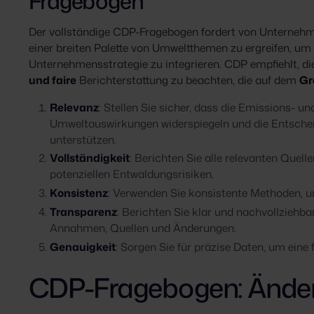
Fragebogen
Der vollständige CDP-Fragebogen fordert von Unterne
einer breiten Palette von Umweltthemen zu ergreifen, um
Unternehmensstrategie zu integrieren. CDP empfiehlt, die
und faire
Berichterstattung zu beachten, die auf dem
Gr
Relevanz
: Stellen Sie sicher, dass die Emissions- 
Umweltauswirkungen widerspiegeln und die Entschei
unterstützen.
Vollständigkeit
: Berichten Sie alle relevanten Quel
potenziellen Entwaldungsrisiken.
Konsistenz
: Verwenden Sie konsistente Methoden, u
Transparenz
: Berichten Sie klar und nachvollziehba
Annahmen, Quellen und Änderungen.
Genauigkeit
: Sorgen Sie für präzise Daten, um eine
CDP-Fragebogen: Änder