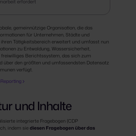
marbeit erfordert
obale, gemeinnützige Organisation, die das
formationen für Unternehmen, Städte und
ihren Tätigkeitsbereich erweitert und umfasst nun
tionen zu Entwaldung, Wassersicherheit,
 freiwilliges Berichtssystem, das sich zum
nd über den größten und umfassendsten Datensatz
munen verfügt.
-Reporting
ur und Inhalte
lisierte integrierte Fragebogen (CDP
ch, indem sie
diesen Fragebogen über das