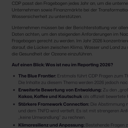
CDP passt den Fragebogen jedes Jahr an, um die untern
Unternehmen sowie Finanzmärkte bei der Transformation
Wassersicherheit zu unterstützen.
Unternehmen müssen bei der Berichterstattung vor allem 
Daten achten, um den steigenden Anforderungen im Nac
Fragebogen gerecht zu werden. Im Jahr 2026 konzentriere
darauf, die Lücken zwischen Klima, Wasser und Land zu 
die Gesundheit der Ozeane einzuführen.
Auf einen Blick: Was ist neu im Reporting 2026?
The Blue Frontier:
Erstmals führt CDP Fragen zum Th
Die Inhalte zu diesem Thema werden 2026 jedoch noch
Erweiterte Bewertung von Entwaldung:
Zu den „groß
Kakao, Kaffee und Kautschuk
als offiziell bewertete
Stärkere Framework Connection:
Die Abstimmung m
und dem TNFD wird vertieft. Es ist mit strengeren Anf
„keine Umwandlung” zu rechnen.
Klimaresilienz und Anpassung:
Bestehende Fragen z