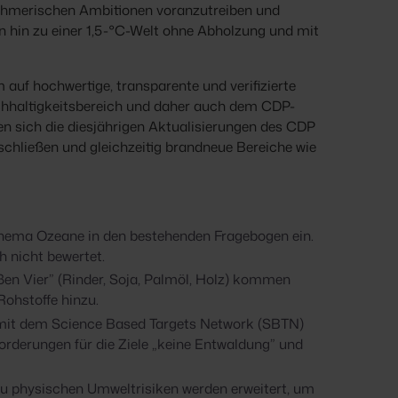
ehmerischen Ambitionen voranzutreiben und
 hin zu einer 1,5-°C-Welt ohne Abholzung und mit
auf hochwertige, transparente und verifizierte
hhaltigkeitsbereich und daher auch dem CDP-
n sich die diesjährigen Aktualisierungen des CDP
schließen und gleichzeitig brandneue Bereiche wie
ema Ozeane in den bestehenden Fragebogen ein.
 nicht bewertet.
en Vier” (Rinder, Soja, Palmöl, Holz) kommen
 Rohstoffe hinzu.
it dem Science Based Targets Network (SBTN)
orderungen für die Ziele „keine Entwaldung” und
u physischen Umweltrisiken werden erweitert, um