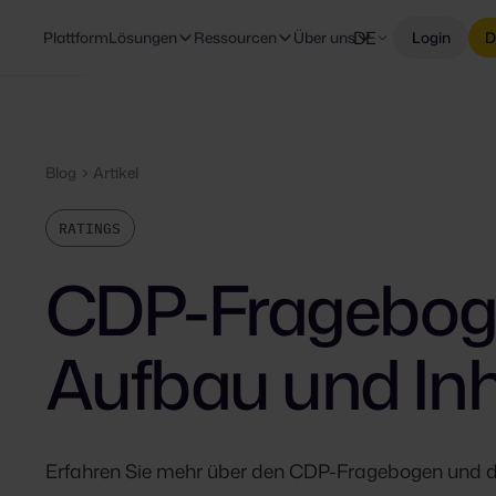
DE
Plattform
Lösungen
Ressourcen
Über uns
Login
D
Blog
Artikel
RATINGS
CDP-Fragebog
Aufbau und Inh
Erfahren Sie mehr über den CDP-Fragebogen und 