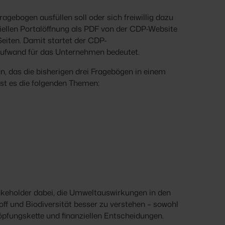
bogen ausfüllen soll oder sich freiwillig dazu
ziellen Portalöffnung als PDF von der CDP-Website
eiten. Damit startet der CDP-
taufwand für das Unternehmen bedeutet.
n, das die bisherigen drei Fragebögen in einem
t es die folgenden Themen:
akeholder dabei, die Umweltauswirkungen in den
ff und Biodiversität besser zu verstehen – sowohl
pfungskette und finanziellen Entscheidungen.