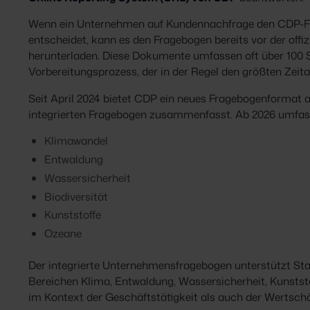
Wenn ein Unternehmen auf Kundennachfrage den CDP-Frage
entscheidet, kann es den Fragebogen bereits vor der offi
herunterladen. Diese Dokumente umfassen oft über 100 S
Vorbereitungsprozess, der in der Regel den größten Zei
Seit April 2024 bietet CDP ein neues Fragebogenformat a
integrierten Fragebogen zusammenfasst. Ab 2026 umfass
Klimawandel
Entwaldung
Wassersicherheit
Biodiversität
Kunststoffe
Ozeane
Der integrierte Unternehmensfragebogen unterstützt St
Bereichen Klima, Entwaldung, Wassersicherheit, Kunststo
im Kontext der Geschäftstätigkeit als auch der Wertschö