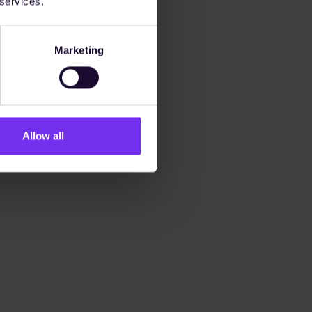
 services.
Marketing
Allow all