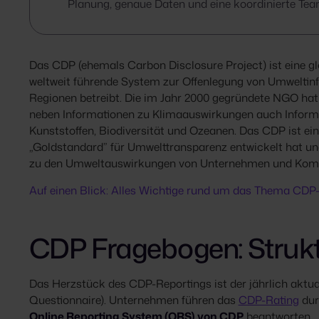
Planung, genaue Daten und eine koordinierte Tea
Das CDP (ehemals Carbon Disclosure Project) ist eine gl
weltweit führende System zur Offenlegung von Umweltin
Regionen betreibt. Die im Jahr 2000 gegründete NGO hat 
neben Informationen zu Klimaauswirkungen auch Informa
Kunststoffen, Biodiversität und Ozeanen. Das CDP ist ein
„Goldstandard” für Umwelttransparenz entwickelt hat u
zu den Umweltauswirkungen von Unternehmen und Kom
Auf einen Blick: Alles Wichtige rund um das Thema CDP
CDP Fragebogen: Strukt
Das Herzstück des CDP-Reportings ist der jährlich aktua
Questionnaire). Unternehmen führen das
CDP-Rating
dur
Online Reporting System (ORS) von CDP
beantworten.