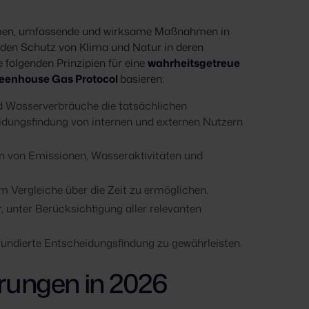
hmen, umfassende und wirksame Maßnahmen in
 den Schutz von Klima und Natur in deren
 folgenden Prinzipien für eine
wahrheitsgetreue
eenhouse Gas Protocol
basieren:
und Wasserverbräuche die tatsächlichen
dungsfindung von internen und externen Nutzern
len von Emissionen, Wasseraktivitäten und
m Vergleiche über die Zeit zu ermöglichen.
r, unter Berücksichtigung aller relevanten
 fundierte Entscheidungsfindung zu gewährleisten.
ungen in 2026