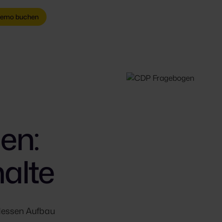
emo buchen
en:
alte
dessen Aufbau